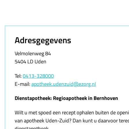
Adresgegevens
Velmolenweg 84
5404 LD Uden
Tel:
0413-328000
E-mail:
apotheek.udenzuid@ezorg.nl
Dienstapotheek: Regioapotheek in Bernhoven
Wilt u met spoed een recept ophalen buiten de openi
van apotheek Uden-Zuid? Dan kunt u daarvoor terec
dienstapotheek.