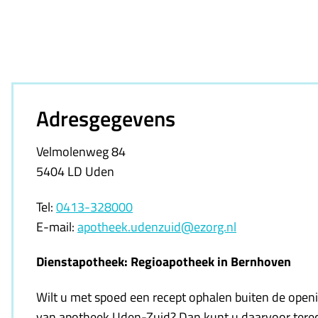
Adresgegevens
Velmolenweg 84
5404 LD Uden
Tel:
0413-328000
E-mail:
apotheek.udenzuid@ezorg.nl
Dienstapotheek: Regioapotheek in Bernhoven
Wilt u met spoed een recept ophalen buiten de openi
van apotheek Uden-Zuid? Dan kunt u daarvoor terec