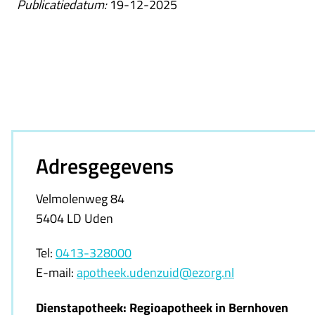
Publicatiedatum:
19-12-2025
Adresgegevens
Velmolenweg 84
5404 LD Uden
Tel:
0413-328000
E-mail:
apotheek.udenzuid@ezorg.nl
Dienstapotheek: Regioapotheek in Bernhoven