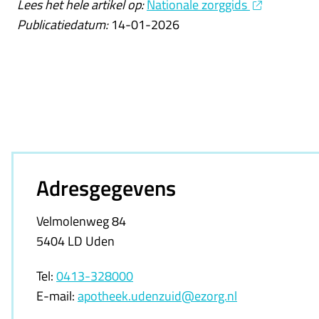
Lees het hele artikel op:
Nationale zorggids
Publicatiedatum:
14-01-2026
Adresgegevens
Velmolenweg 84
5404 LD Uden
Tel:
0413-328000
E-mail:
apotheek.udenzuid@ezorg.nl